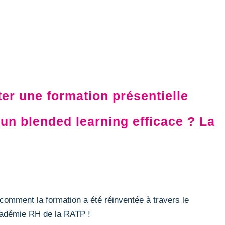
r une formation présentielle
un blended learning efficace ? La
comment la formation a été réinventée à travers le
cadémie RH de la RATP !