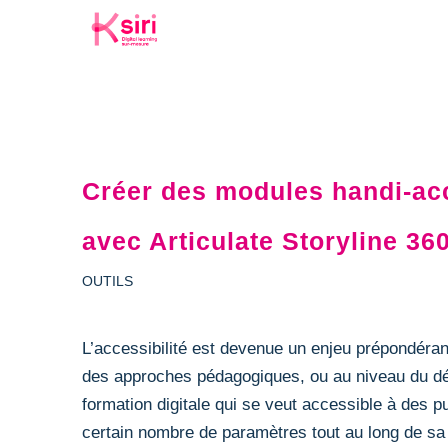
Créer des modules handi-acc
avec Articulate Storyline 36
OUTILS
L’accessibilité est devenue un enjeu prépondéran
des approches pédagogiques, ou au niveau du dév
formation digitale qui se veut accessible à des p
certain nombre de paramètres tout au long de sa r