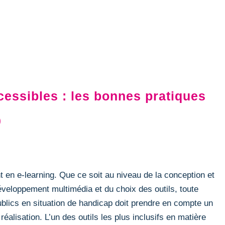
essibles : les bonnes pratiques
0
t en e-learning. Que ce soit au niveau de la conception et
eloppement multimédia et du choix des outils, toute
ublics en situation de handicap doit prendre en compte un
éalisation. L’un des outils les plus inclusifs en matière