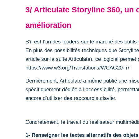
3/ Articulate Storyline 360, un
amélioration
S’il est l’un des leaders sur le marché des outils
En plus des possibilités techniques que Storylin
article sur la suite Articulate
), ce logiciel perm
https://www.w3.org/Translations/WCAG20-fr/
.
Dernièrement, Articulate a même publié une mise à
spécifiquement dédiée à l’accessibilité, permett
encore d’utiliser des raccourcis clavier.
Concrètement, le travail du réalisateur multimédi
1- Renseigner les textes alternatifs des objets