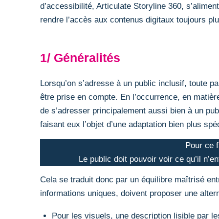
d’accessibilité, Articulate Storyline 360, s’alime
rendre l’accès aux contenus digitaux toujours pl
1/ Généralités
Lorsqu’on s’adresse à un public inclusif, toute pa
être prise en compte. En l’occurrence, en matière 
de s’adresser principalement aussi bien à un pub
faisant eux l’objet d’une adaptation bien plus spéc
Pour ce f
Le public doit pouvoir voir ce qu’il n’e
Cela se traduit donc par un équilibre maîtrisé entr
informations uniques, doivent proposer une alterna
Pour les visuels, une description lisible par l