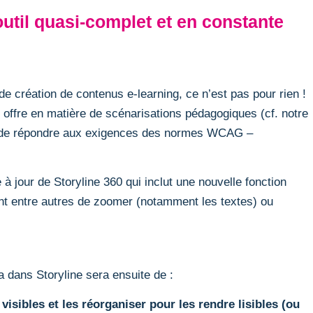
 outil quasi-complet et en constante
 de création de contenus e-learning, ce n’est pas pour rien !
e offre en matière de scénarisations pédagogiques (cf.
notre
et de répondre aux exigences des normes WCAG –
 jour de Storyline 360 qui inclut une nouvelle fonction
ant entre autres de zoomer (notamment les textes) ou
a dans Storyline sera ensuite de :
 visibles et les réorganiser pour les rendre lisibles (ou