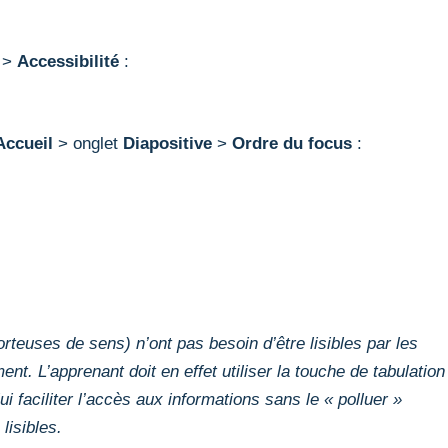
t >
Accessibilité
:
Accueil
> onglet
Diapositive
>
Ordre du focus
:
rteuses de sens) n’ont pas besoin d’être lisibles par les
ent. L’apprenant doit en effet utiliser la touche de tabulation
ui faciliter l’accès aux informations sans le « polluer »
lisibles.