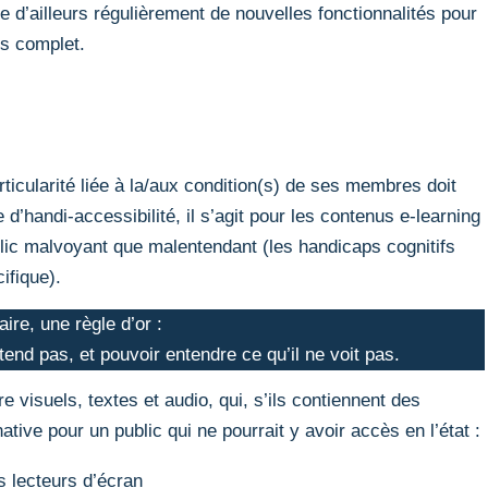
nte d’ailleurs régulièrement de nouvelles fonctionnalités pour
us complet.
rticularité liée à la/aux condition(s) de ses membres doit
d’handi-accessibilité, il s’agit pour les contenus e-learning
lic malvoyant que malentendant (les handicaps cognitifs
ifique).
aire, une règle d’or :
ntend pas, et pouvoir entendre ce qu’il ne voit pas.
e visuels, textes et audio, qui, s’ils contiennent des
tive pour un public qui ne pourrait y avoir accès en l’état :
es lecteurs d’écran