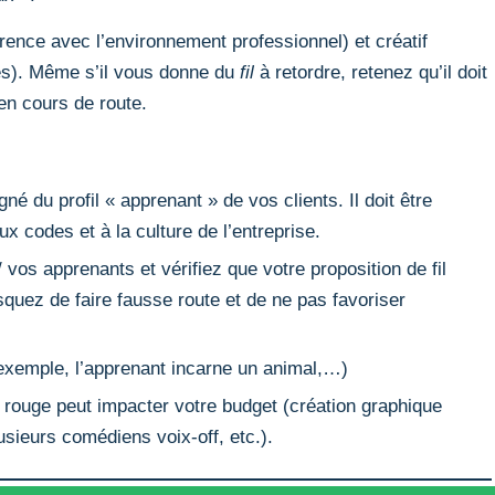
hérence avec l’environnement professionnel) et créatif
és). Même s’il vous donne du
fil
à retordre, retenez qu’il doit
en cours de route.
gné du profil « apprenant » de vos clients. Il doit être
ux codes et à la culture de l’entreprise.
 vos apprenants et vérifiez que votre proposition de fil
squez de faire fausse route et de ne pas favoriser
e (exemple, l’apprenant incarne un animal,…)
 rouge peut impacter votre budget (création graphique
usieurs comédiens voix-off, etc.).