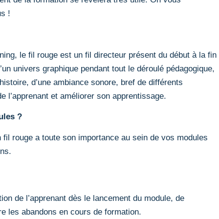
s !
ng, le fil rouge est un fil directeur présent du début à la fin
 d’un univers graphique pendant tout le déroulé pédagogique,
histoire, d’une ambiance sonore, bref de différents
 de l’apprenant et améliorer son apprentissage.
ules ?
n fil rouge a toute son importance au sein de vos modules
ons.
ntion de l’apprenant dès le lancement du module, de
oire les abandons en cours de formation.