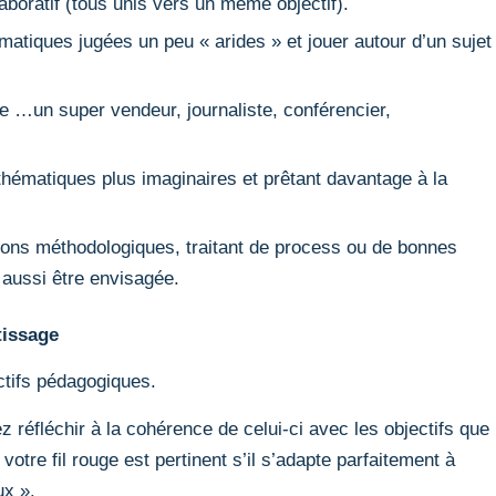
boratif (tous unis vers un même objectif).
matiques jugées un peu « arides » et jouer autour d’un sujet
de …un super vendeur, journaliste, conférencier,
thématiques plus imaginaires et prêtant davantage à la
ions méthodologiques, traitant de process ou de bonnes
 aussi être envisagée.
tissage
ectifs pédagogiques.
 réfléchir à la cohérence de celui-ci avec les objectifs que
otre fil rouge est pertinent s’il s’adapte parfaitement à
ux ».