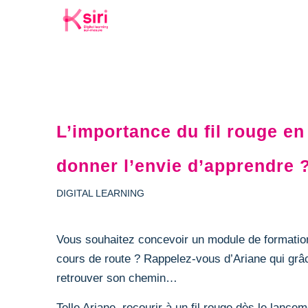
L’importance du fil rouge e
donner l’envie d’apprendre 
DIGITAL LEARNING
Vous souhaitez concevoir un module de formation
cours de route ? Rappelez-vous d’Ariane qui grâce
retrouver son chemin…
Telle Ariane, recourir à un fil rouge dès le lance