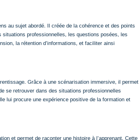
ens au sujet abordé. Il créée de la cohérence et des points
s situations professionnelles, les questions posées, les
ion, la rétention d’informations, et faciliter ainsi
pprentissage. Grâce à une scénarisation immersive, il permet
de se retrouver dans des situations professionnelles
le lui procure une expérience positive de la formation et
ion et permet de raconter une histoire à l’apprenant. Cette