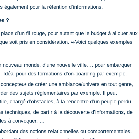
s également pour la rétention d’informations.
es ?
place d’un fil rouge, pour autant que le budget à allouer aux
ue soit pris en considération.
«
Voici quelques exemples
n nouveau monde, d’une nouvelle ville,… pour embarquer
 Idéal pour des formations d’on-boarding par exemple.
 concepteu
r
de créer une ambiance/univers en tout genre,
rder des sujets réglementaires par exemple. Il peut
ile, chargé d’obstacles, à la rencontre d’un peuple perdu…
s techniques, de partir à la découverte d’informations, de
aides à convoquer, …
abordant des notions relationnelles ou comportementales.