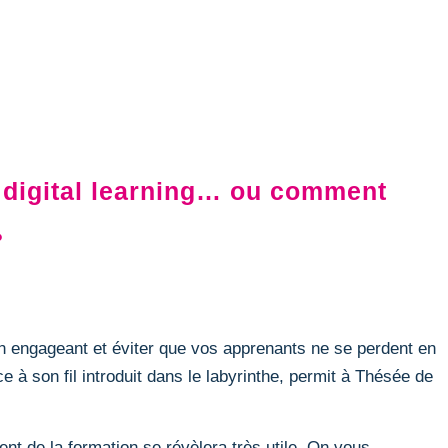
n digital learning… ou comment
?
 engageant et éviter que vos apprenants ne se perdent en
 à son fil introduit dans le labyrinthe, permit à Thésée de
ment de la formation se révèlera très utile. On vous