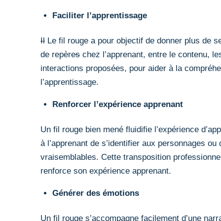
Faciliter l’apprentissage
Il
Le fil rouge a pour objectif de donner plus de s
de repère
s
chez l’apprenant, entre le contenu, le
interactions proposées, pour aider à la compréhens
l’apprentissage.
Renforcer l’expérience apprenant
Un fil rouge bien mené fluidifie l’expérience d’a
à l’apprenant de s’identifier aux personnages ou 
vraisemblables. Cette transposition professionnel
renforce son expérience apprenant.
Générer des émotions
Un fil rouge s’accompagne facilement d’une narrat