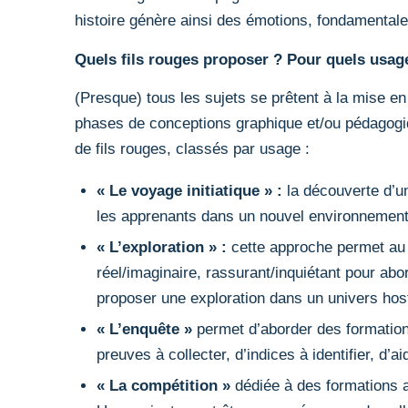
histoire génère ainsi des émotions, fondamentale
Quels fils rouges proposer ?
Pour quels usag
(Presque) tous les sujets se prêtent à la mise en 
phases de conceptions graphique et/ou pédagogiq
de fils rouges, classés par usage :
« Le voyage initiatique » :
la découverte d’u
les apprenants dans un nouvel environnement.
« L’exploration » :
cette approche permet au
réel/imaginaire, rassurant/inquiétant pour abo
proposer une exploration dans un univers host
« L’enquête »
permet d’aborder des formation
preuves à collecter, d’indices à identifier, d’
« La compétition »
dédiée à des formations 