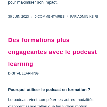
pour maximiser son impact.
/
/
30 JUIN 2023
0 COMMENTAIRES
PAR
ADMIN-KSIRI
Des formations plus
engageantes avec le podcast
learning
DIGITAL LEARNING
Pourquoi utiliser le podcast en formation ?
Le podcast vient compléter les autres modalités
d’apprentissage telles que les vidéos motion