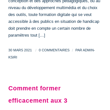
conception et des approches pédagogiques, ou au
niveau du développement multimédia et du choix
des outils, toute formation digitale qui se veut
accessible à des publics en situation de handicap
doit prendre en compte un certain nombre de
paramètres tout […]
/
/
30 MARS 2021
0 COMMENTAIRES
PAR
ADMIN-
KSIRI
DIGITAL LEARNING
Comment former
efficacement aux 3