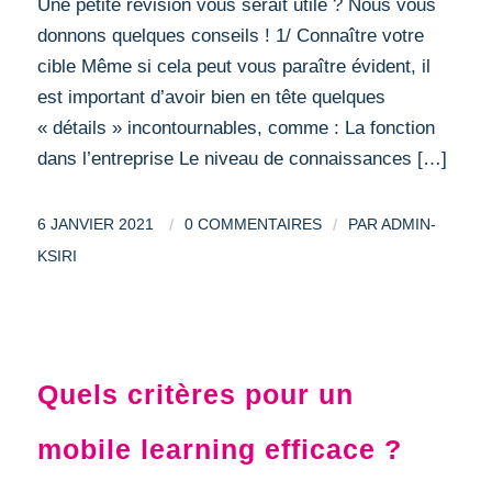
Une petite révision vous serait utile ? Nous vous
donnons quelques conseils ! 1/ Connaître votre
cible Même si cela peut vous paraître évident, il
est important d’avoir bien en tête quelques
« détails » incontournables, comme : La fonction
dans l’entreprise Le niveau de connaissances […]
/
/
6 JANVIER 2021
0 COMMENTAIRES
PAR
ADMIN-
KSIRI
MOBILE LEARNING
Quels critères pour un
mobile learning efficace ?